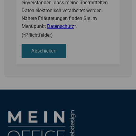
einverstanden, dass meine übermittelten
Daten elektronisch verarbeitet werden.
Nähere Erläuterungen finden Sie im
Menüpunkt
Datenschutz
*.
(*Pflichtfelder)
Abschicken