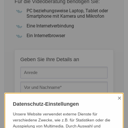
Für die Videoberatung benötigen Sie:
PC beziehungsweise Laptop, Tablet oder
Smartphone mit Kamera und Mikrofon
Eine Internetverbindung
Ein Internetbrowser
Geben Sie Ihre Details an
×
Datenschutz-Einstellungen
Unsere Website verwendet externe Dienste für
verschiedene Zwecke, wie z.B. für Statistiken oder die
Ausspielung von Multimedia. Durch Auswahl und